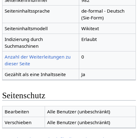
Seitenkennnummer
982
Seiteninhaltssprache
de-formal - Deutsch
(Sie-Form)
Seiteninhaltsmodell
Wikitext
Indizierung durch
Erlaubt
Suchmaschinen
Anzahl der Weiterleitungen zu
0
dieser Seite
Gezählt als eine Inhaltsseite
Ja
Seitenschutz
Bearbeiten
Alle Benutzer (unbeschränkt)
Verschieben
Alle Benutzer (unbeschränkt)