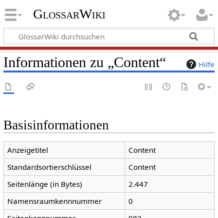
GlossarWiki
Informationen zu „Content“
Hilfe
Basisinformationen
Anzeigetitel
Content
Standardsortierschlüssel
Content
Seitenlänge (in Bytes)
2.447
Namensraumkennnummer
0