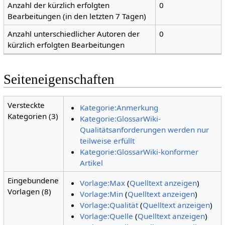
Anzahl der kürzlich erfolgten
0
Bearbeitungen (in den letzten 7 Tagen)
Anzahl unterschiedlicher Autoren der
0
kürzlich erfolgten Bearbeitungen
Seiteneigenschaften
Versteckte
Kategorie:Anmerkung
Kategorien (3)
Kategorie:GlossarWiki-
Qualitätsanforderungen werden nur
teilweise erfüllt
Kategorie:GlossarWiki-konformer
Artikel
Eingebundene
Vorlage:Max
(
Quelltext anzeigen
)
Vorlagen (8)
Vorlage:Min
(
Quelltext anzeigen
)
Vorlage:Qualität
(
Quelltext anzeigen
)
Vorlage:Quelle
(
Quelltext anzeigen
)