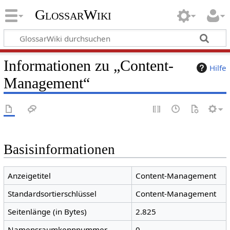
GlossarWiki
Informationen zu „Content-
Hilfe
Management“
Basisinformationen
Anzeigetitel
Content-Management
Standardsortierschlüssel
Content-Management
Seitenlänge (in Bytes)
2.825
Namensraumkennnummer
0