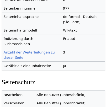
Seitenkennnummer
977
Seiteninhaltssprache
de-formal - Deutsch
(Sie-Form)
Seiteninhaltsmodell
Wikitext
Indizierung durch
Erlaubt
Suchmaschinen
Anzahl der Weiterleitungen zu
3
dieser Seite
Gezählt als eine Inhaltsseite
Ja
Seitenschutz
Bearbeiten
Alle Benutzer (unbeschränkt)
Verschieben
Alle Benutzer (unbeschränkt)