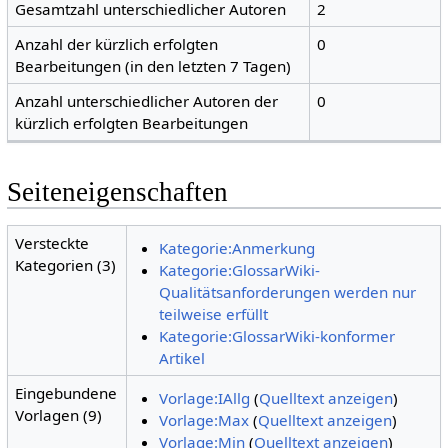
Gesamtzahl unterschiedlicher Autoren
2
Anzahl der kürzlich erfolgten
0
Bearbeitungen (in den letzten 7 Tagen)
Anzahl unterschiedlicher Autoren der
0
kürzlich erfolgten Bearbeitungen
Seiteneigenschaften
Versteckte
Kategorie:Anmerkung
Kategorien (3)
Kategorie:GlossarWiki-
Qualitätsanforderungen werden nur
teilweise erfüllt
Kategorie:GlossarWiki-konformer
Artikel
Eingebundene
Vorlage:IAllg
(
Quelltext anzeigen
)
Vorlagen (9)
Vorlage:Max
(
Quelltext anzeigen
)
Vorlage:Min
(
Quelltext anzeigen
)