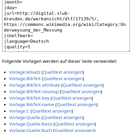
Folgende Vorlagen werden auf dieser Seite verwendet:
Vorlage:Absatz
(
Quelltext anzeigen
)
Vorlage:BibTeX
(
Quelltext anzeigen
)
Vorlage:BibTeX-attribute
(
Quelltext anzeigen
)
Vorlage:BibTeX-cleanup
(
Quelltext anzeigen
)
Vorlage:BibTeX-key
(
Quelltext anzeigen
)
Vorlage:BibTeX-name
(
Quelltext anzeigen
)
Vorlage:C
(
Quelltext anzeigen
)
Vorlage:Quelle
(
Quelltext anzeigen
)
Vorlage:Quelle:Basis
(
Quelltext anzeigen
)
Vorlage:Quelle:Buch
(
Quelltext anzeigen
)