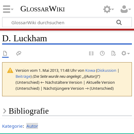
GlossarWiki
D. Luckham
Version vom 1. Mai 2013, 11:48 Uhr von
Kowa
(
Diskussion
|
Beiträge
)
(Die Seite wurde neu angelegt: „{{Autor}}“)
(Unterschied) ← Nächstältere Version | Aktuelle Version
(Unterschied) | Nächstjüngere Version → (Unterschied)
Bibliografie
Kategorie
:
Autor