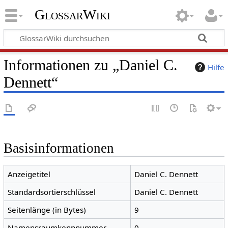
GlossarWiki
Informationen zu „Daniel C.
Hilfe
Dennett“
Basisinformationen
Anzeigetitel
Daniel C. Dennett
Standardsortierschlüssel
Daniel C. Dennett
Seitenlänge (in Bytes)
9
Namensraumkennnummer
0