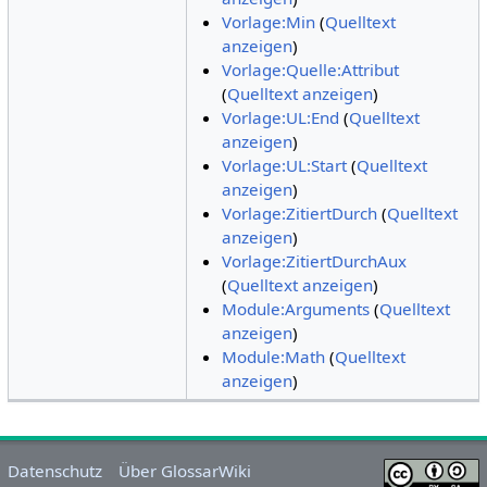
Vorlage:Min
(
Quelltext
anzeigen
)
Vorlage:Quelle:Attribut
(
Quelltext anzeigen
)
Vorlage:UL:End
(
Quelltext
anzeigen
)
Vorlage:UL:Start
(
Quelltext
anzeigen
)
Vorlage:ZitiertDurch
(
Quelltext
anzeigen
)
Vorlage:ZitiertDurchAux
(
Quelltext anzeigen
)
Module:Arguments
(
Quelltext
anzeigen
)
Module:Math
(
Quelltext
anzeigen
)
Datenschutz
Über GlossarWiki