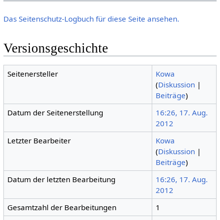
Das Seitenschutz-Logbuch für diese Seite ansehen.
Versionsgeschichte
Seitenersteller
Kowa
(
Diskussion
|
Beiträge
)
Datum der Seitenerstellung
16:26, 17. Aug.
2012
Letzter Bearbeiter
Kowa
(
Diskussion
|
Beiträge
)
Datum der letzten Bearbeitung
16:26, 17. Aug.
2012
Gesamtzahl der Bearbeitungen
1