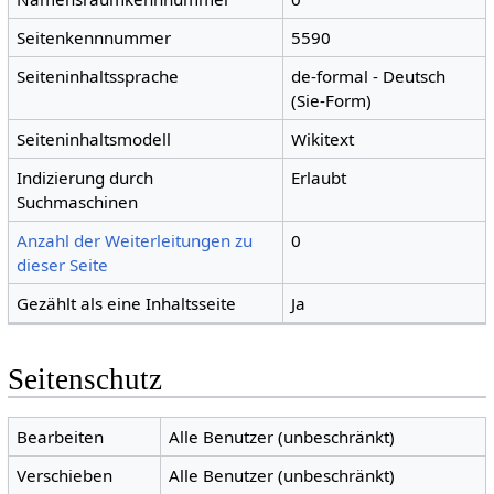
Seitenkennnummer
5590
Seiteninhaltssprache
de-formal - Deutsch
(Sie-Form)
Seiteninhaltsmodell
Wikitext
Indizierung durch
Erlaubt
Suchmaschinen
Anzahl der Weiterleitungen zu
0
dieser Seite
Gezählt als eine Inhaltsseite
Ja
Seitenschutz
Bearbeiten
Alle Benutzer (unbeschränkt)
Verschieben
Alle Benutzer (unbeschränkt)