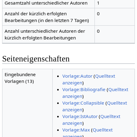
Gesamtzahl unterschiedlicher Autoren
1
Anzahl der kürzlich erfolgten
0
Bearbeitungen (in den letzten 7 Tagen)
Anzahl unterschiedlicher Autoren der
0
kürzlich erfolgten Bearbeitungen
Seiteneigenschaften
Eingebundene
Vorlage:Autor
(
Quelltext
Vorlagen (13)
anzeigen
)
Vorlage:Bibliografie
(
Quelltext
anzeigen
)
Vorlage:Collapsible
(
Quelltext
anzeigen
)
Vorlage:IstAutor
(
Quelltext
anzeigen
)
Vorlage:Max
(
Quelltext
anzeigen
)