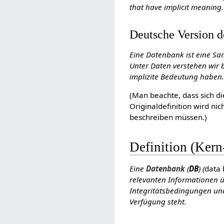
that have implicit meaning.
Deutsche Version d
Eine Datenbank ist eine 
Unter Daten verstehen wir
implizite Bedeutung haben
(Man beachte, dass sich di
Originaldefinition wird ni
beschreiben müssen.)
Definition (Kern
Eine
Datenbank
(
DB
) (
data
relevanten Informationen üb
Integritätsbedingungen un
Verfügung steht.