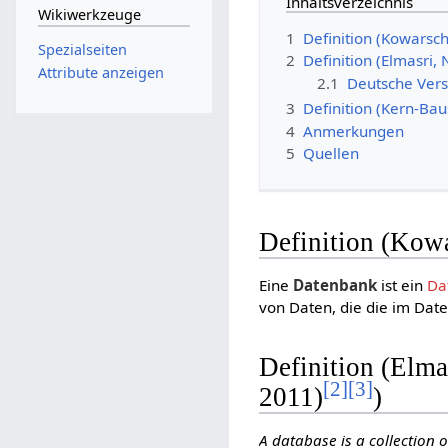
Inhaltsverzeichnis
Wikiwerkzeuge
1
Definition (Kowarsch
Spezialseiten
2
Definition (Elmasri,
Attribute anzeigen
2.1
Deutsche Versi
3
Definition (Kern-Bau
4
Anmerkungen
5
Quellen
Definition (Kow
Eine
Datenbank
ist ein
Da
von Daten, die die im Dat
Definition (Elma
[
2
]
[
3
]
2011)
)
A database is a collection 