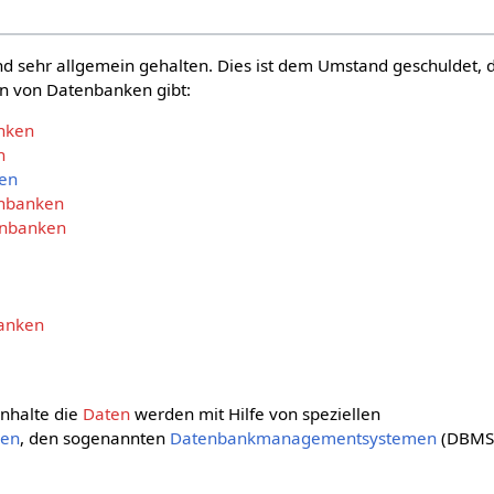
ind sehr allgemein gehalten. Dies ist dem Umstand geschuldet, 
en von Datenbanken gibt:
nken
n
ken
enbanken
enbanken
banken
nhalte die
Daten
werden mit Hilfe von speziellen
men
, den sogenannten
Datenbankmanagementsystemen
(DBMS