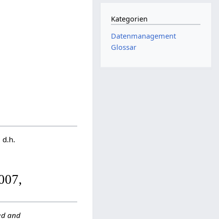
Kategorien
Datenmanagement
Glossar
, d.h.
007,
ed and