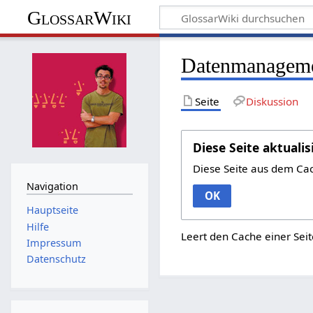
GlossarWiki
Datenmanagem
Seite
Diskussion
Diese Seite aktualis
Diese Seite aus dem Ca
Navigation
OK
Hauptseite
Hilfe
Leert den Cache einer Seit
Impressum
Datenschutz