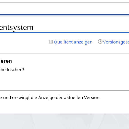
entsystem
Quelltext anzeigen
Versionsges
ieren
che löschen?
e und erzwingt die Anzeige der aktuellen Version.