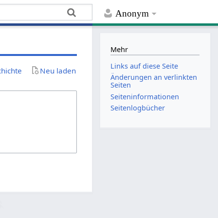
Anonym
Mehr
Links auf diese Seite
chichte
Neu laden
Änderungen an verlinkten
Seiten
Seiten­­informationen
Seitenlogbücher