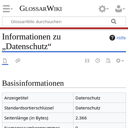
GlossarWiki
Informationen zu
Hilfe
„Datenschutz“
Basisinformationen
Anzeigetitel
Datenschutz
Standardsortierschlüssel
Datenschutz
Seitenlänge (in Bytes)
2.366
Namensraumkennnummer
0