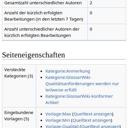
Gesamtzahl unterschiedlicher Autoren
2
Anzahl der kürzlich erfolgten
0
Bearbeitungen (in den letzten 7 Tagen)
Anzahl unterschiedlicher Autoren der
0
kürzlich erfolgten Bearbeitungen
Seiteneigenschaften
Versteckte
Kategorie:Anmerkung
Kategorien (3)
Kategorie:GlossarWiki-
Qualitätsanforderungen werden nur
teilweise erfüllt
Kategorie:GlossarWiki-konformer
Artikel
Eingebundene
Vorlage:Max
(
Quelltext anzeigen
)
Vorlagen (5)
Vorlage:Min
(
Quelltext anzeigen
)
Vorlage:Qualität
(
Quelltext anzeigen
)