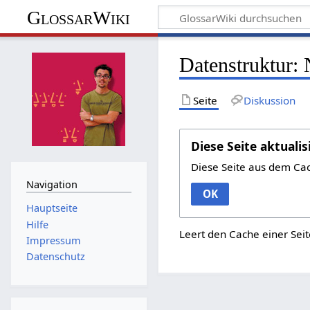
GlossarWiki
Datenstruktur: 
Seite
Diskussion
Diese Seite aktualis
Diese Seite aus dem Ca
Navigation
OK
Hauptseite
Hilfe
Leert den Cache einer Seit
Impressum
Datenschutz