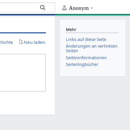
Anonym
Mehr
Links auf diese Seite
chichte
Neu laden
Änderungen an verlinkten
Seiten
Seiten­­informationen
Seitenlogbücher