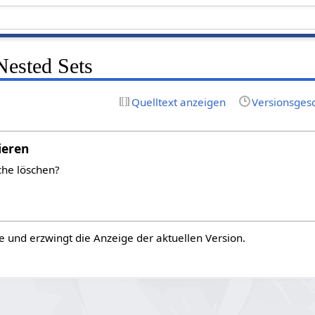
Nested Sets
Quelltext anzeigen
Versionsges
ieren
che löschen?
e und erzwingt die Anzeige der aktuellen Version.