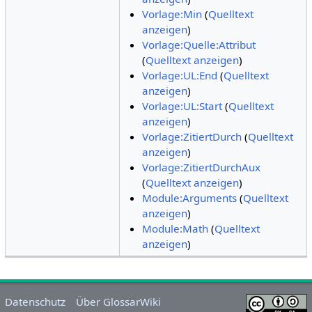
Vorlage:Min
(
Quelltext
anzeigen
)
Vorlage:Quelle:Attribut
(
Quelltext anzeigen
)
Vorlage:UL:End
(
Quelltext
anzeigen
)
Vorlage:UL:Start
(
Quelltext
anzeigen
)
Vorlage:ZitiertDurch
(
Quelltext
anzeigen
)
Vorlage:ZitiertDurchAux
(
Quelltext anzeigen
)
Module:Arguments
(
Quelltext
anzeigen
)
Module:Math
(
Quelltext
anzeigen
)
Datenschutz
Über GlossarWiki