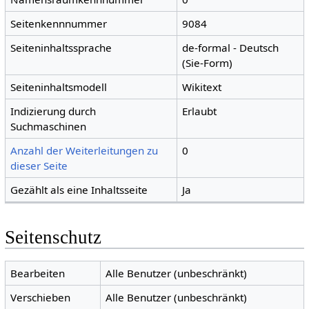
Seitenkennnummer
9084
Seiteninhaltssprache
de-formal - Deutsch
(Sie-Form)
Seiteninhaltsmodell
Wikitext
Indizierung durch
Erlaubt
Suchmaschinen
Anzahl der Weiterleitungen zu
0
dieser Seite
Gezählt als eine Inhaltsseite
Ja
Seitenschutz
Bearbeiten
Alle Benutzer (unbeschränkt)
Verschieben
Alle Benutzer (unbeschränkt)