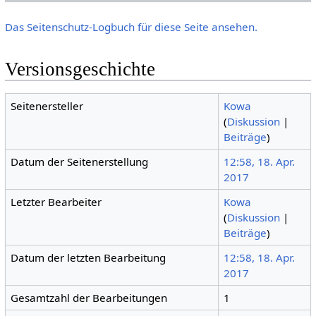
Das Seitenschutz-Logbuch für diese Seite ansehen.
Versionsgeschichte
Seitenersteller
Kowa
(
Diskussion
|
Beiträge
)
Datum der Seitenerstellung
12:58, 18. Apr.
2017
Letzter Bearbeiter
Kowa
(
Diskussion
|
Beiträge
)
Datum der letzten Bearbeitung
12:58, 18. Apr.
2017
Gesamtzahl der Bearbeitungen
1