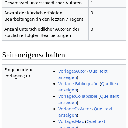
Gesamtzahl unterschiedlicher Autoren
1
Anzahl der kürzlich erfolgten
0
Bearbeitungen (in den letzten 7 Tagen)
Anzahl unterschiedlicher Autoren der
0
kürzlich erfolgten Bearbeitungen
Seiteneigenschaften
Eingebundene
Vorlage:Autor
(
Quelltext
Vorlagen (13)
anzeigen
)
Vorlage:Bibliografie
(
Quelltext
anzeigen
)
Vorlage:Collapsible
(
Quelltext
anzeigen
)
Vorlage:IstAutor
(
Quelltext
anzeigen
)
Vorlage:Max
(
Quelltext
anzeigen
)