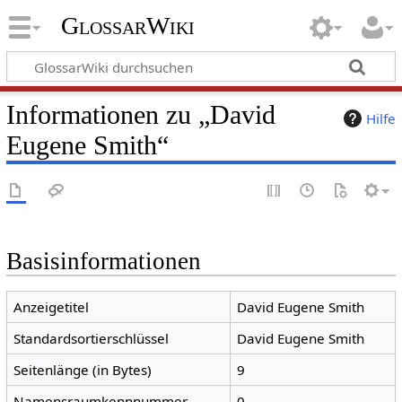
GlossarWiki
Informationen zu „David
Hilfe
Eugene Smith“
Basisinformationen
Anzeigetitel
David Eugene Smith
Standardsortierschlüssel
David Eugene Smith
Seitenlänge (in Bytes)
9
Namensraumkennnummer
0