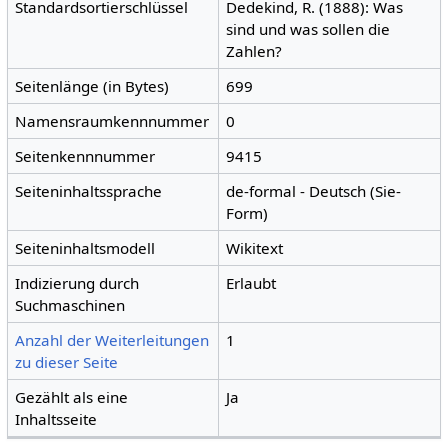
Standardsortierschlüssel
Dedekind, R. (1888): Was
sind und was sollen die
Zahlen?
Seitenlänge (in Bytes)
699
Namensraumkennnummer
0
Seitenkennnummer
9415
Seiteninhaltssprache
de-formal - Deutsch (Sie-
Form)
Seiteninhaltsmodell
Wikitext
Indizierung durch
Erlaubt
Suchmaschinen
Anzahl der Weiterleitungen
1
zu dieser Seite
Gezählt als eine
Ja
Inhaltsseite