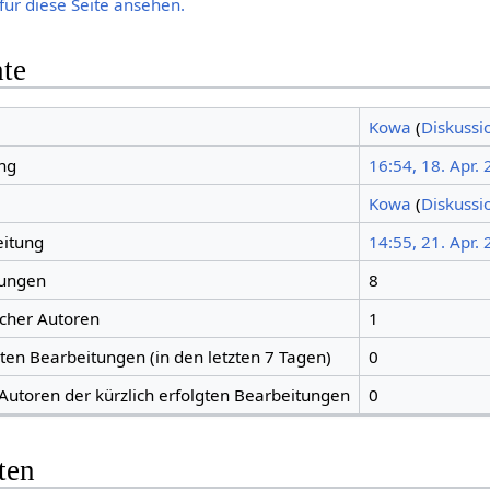
für diese Seite ansehen.
hte
Kowa
(
Diskussi
ng
16:54, 18. Apr.
Kowa
(
Diskussi
eitung
14:55, 21. Apr.
tungen
8
icher Autoren
1
gten Bearbeitungen (in den letzten 7 Tagen)
0
 Autoren der kürzlich erfolgten Bearbeitungen
0
ten