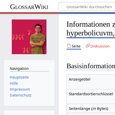
GlossarWiki
Informationen 
hyperbolicuvm,
Seite
Diskussion
Basisinformatio
Navigation
Hauptseite
Anzeigetitel
Hilfe
Impressum
Standardsortierschlüssel
Datenschutz
Seitenlänge (in Bytes)