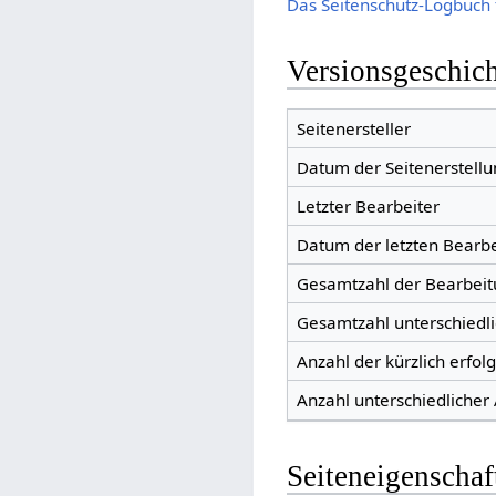
Das Seitenschutz-Logbuch 
Versionsgeschic
Seitenersteller
Datum der Seitenerstellu
Letzter Bearbeiter
Datum der letzten Bearb
Gesamtzahl der Bearbei
Gesamtzahl unterschiedl
Anzahl der kürzlich erfol
Anzahl unterschiedlicher
Seiteneigenschaf