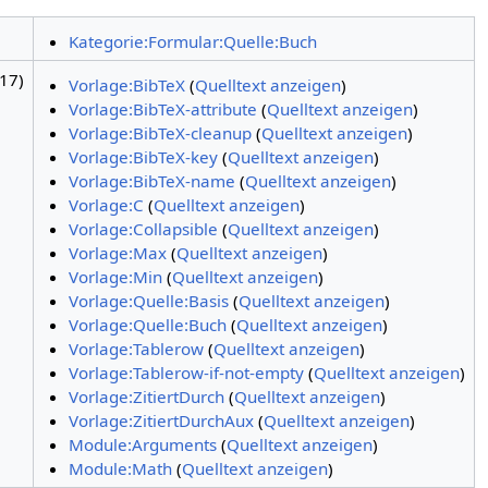
Kategorie:Formular:Quelle:Buch
17)
Vorlage:BibTeX
(
Quelltext anzeigen
)
Vorlage:BibTeX-attribute
(
Quelltext anzeigen
)
Vorlage:BibTeX-cleanup
(
Quelltext anzeigen
)
Vorlage:BibTeX-key
(
Quelltext anzeigen
)
Vorlage:BibTeX-name
(
Quelltext anzeigen
)
Vorlage:C
(
Quelltext anzeigen
)
Vorlage:Collapsible
(
Quelltext anzeigen
)
Vorlage:Max
(
Quelltext anzeigen
)
Vorlage:Min
(
Quelltext anzeigen
)
Vorlage:Quelle:Basis
(
Quelltext anzeigen
)
Vorlage:Quelle:Buch
(
Quelltext anzeigen
)
Vorlage:Tablerow
(
Quelltext anzeigen
)
Vorlage:Tablerow-if-not-empty
(
Quelltext anzeigen
)
Vorlage:ZitiertDurch
(
Quelltext anzeigen
)
Vorlage:ZitiertDurchAux
(
Quelltext anzeigen
)
Module:Arguments
(
Quelltext anzeigen
)
Module:Math
(
Quelltext anzeigen
)