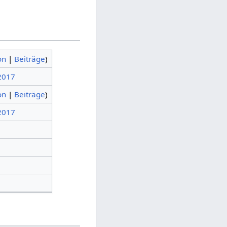
on
|
Beiträge
)
 2017
on
|
Beiträge
)
 2017