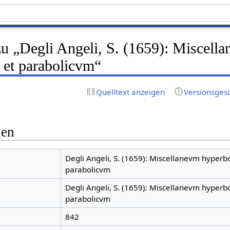
zu „Degli Angeli, S. (1659): Miscell
 et parabolicvm“
Quelltext anzeigen
Versionsges
nen
Degli Angeli, S. (1659): Miscellanevm hyperb
parabolicvm
Degli Angeli, S. (1659): Miscellanevm hyperb
parabolicvm
842