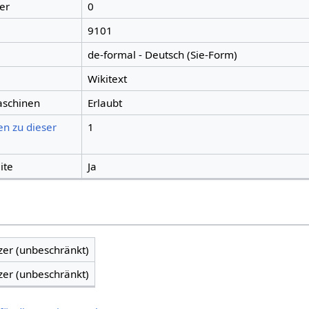
er
0
9101
de-formal - Deutsch (Sie-Form)
Wikitext
aschinen
Erlaubt
en zu dieser
1
ite
Ja
zer (unbeschränkt)
zer (unbeschränkt)