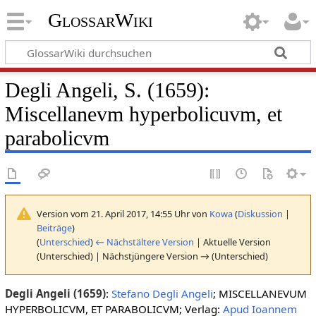
GlossarWiki
Degli Angeli, S. (1659):
Miscellanevm hyperbolicuvm, et
parabolicvm
Version vom 21. April 2017, 14:55 Uhr von
Kowa
(
Diskussion
|
Beiträge
)
(
Unterschied
)
← Nächstältere Version
| Aktuelle Version
(Unterschied) | Nächstjüngere Version → (Unterschied)
Degli Angeli (1659)
:
Stefano Degli Angeli
; MISCELLANEVUM
HYPERBOLICVM, ET PARABOLICVM; Verlag:
Apud Ioannem