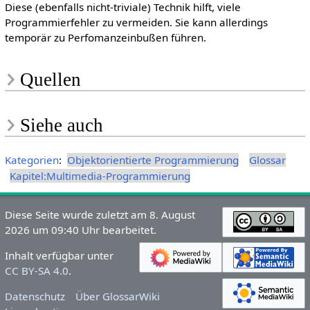
Diese (ebenfalls nicht-triviale) Technik hilft, viele
Programmierfehler zu vermeiden. Sie kann allerdings
temporär zu Perfomanzeinbußen führen.
Quellen
Siehe auch
Kategorien
:
Objektorientierte Programmierung
Glossar
Kapitel:Multimedia-Programmierung
Diese Seite wurde zuletzt am 8. August
2026 um 09:40 Uhr bearbeitet.
Inhalt verfügbar unter
CC BY-SA 4.0
.
Datenschutz
Über GlossarWiki