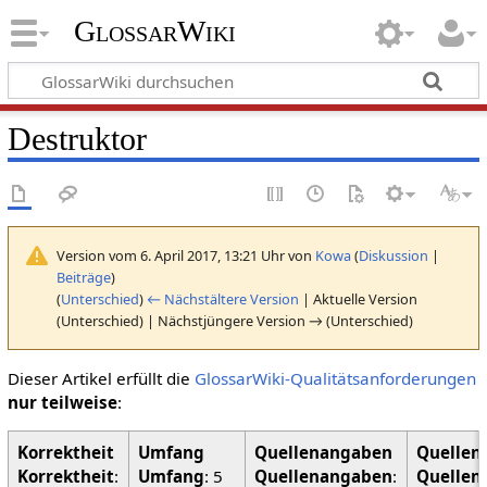
GlossarWiki
Destruktor
Version vom 6. April 2017, 13:21 Uhr von
Kowa
(
Diskussion
|
Beiträge
)
(
Unterschied
)
← Nächstältere Version
| Aktuelle Version
(Unterschied) | Nächstjüngere Version → (Unterschied)
Dieser Artikel erfüllt die
GlossarWiki-Qualitätsanforderungen
nur teilweise
:
Korrektheit
:
Umfang
: 5
Quellenangaben
:
Quellen