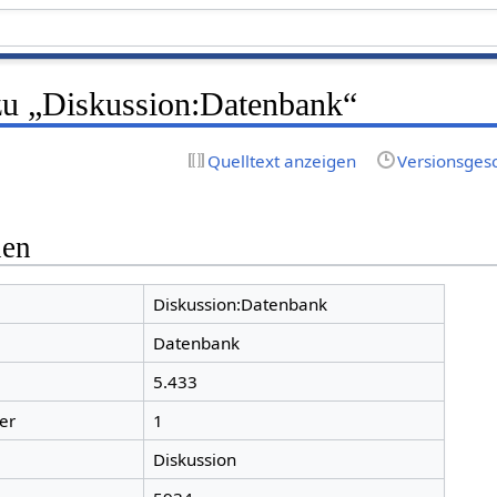
zu „Diskussion:Datenbank“
Quelltext anzeigen
Versionsges
nen
Diskussion:Datenbank
Datenbank
5.433
er
1
Diskussion