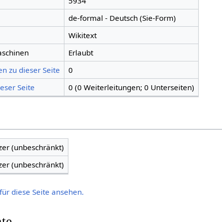
5934
de-formal - Deutsch (Sie-Form)
Wikitext
aschinen
Erlaubt
n zu dieser Seite
0
eser Seite
0 (0 Weiterleitungen; 0 Unterseiten)
zer (unbeschränkt)
zer (unbeschränkt)
für diese Seite ansehen.
hte