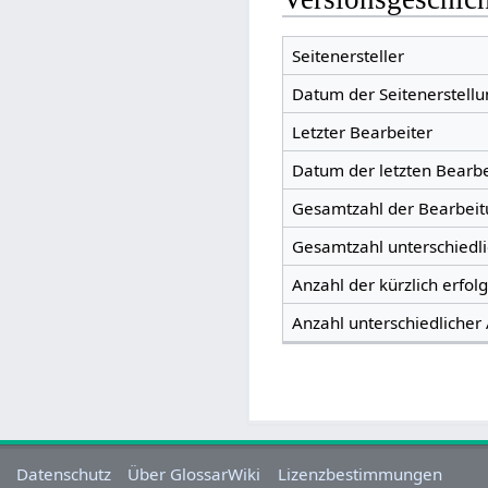
Seitenersteller
Datum der Seitenerstellu
Letzter Bearbeiter
Datum der letzten Bearb
Gesamtzahl der Bearbei
Gesamtzahl unterschiedl
Anzahl der kürzlich erfol
Anzahl unterschiedlicher
Datenschutz
Über GlossarWiki
Lizenzbestimmungen