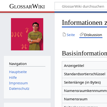
GlossarWiki
Informationen 
Seite
Diskussion
Basisinformatio
Navigation
Anzeigetitel
Hauptseite
Standardsortierschlüssel
Hilfe
Seitenlänge (in Bytes)
Impressum
Datenschutz
Namensraumkennnumm
Namensraum