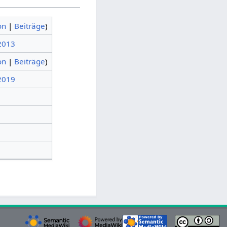
on
|
Beiträge
)
 2013
on
|
Beiträge
)
 2019