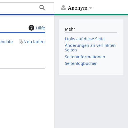
Anonym
Hilfe
Mehr
Links auf diese Seite
chichte
Neu laden
Änderungen an verlinkten
Seiten
Seiten­­informationen
Seitenlogbücher