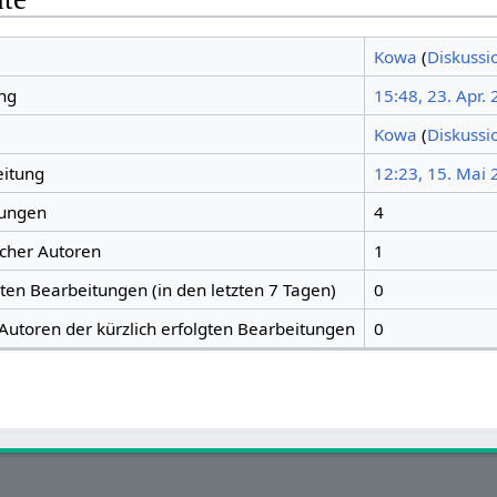
Kowa
(
Diskussi
ng
15:48, 23. Apr.
Kowa
(
Diskussi
eitung
12:23, 15. Mai
tungen
4
icher Autoren
1
gten Bearbeitungen (in den letzten 7 Tagen)
0
 Autoren der kürzlich erfolgten Bearbeitungen
0