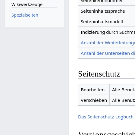
Seitenkennnummer
Wikiwerkzeuge
Seiteninhaltssprache
Spezialseiten
Seiteninhaltsmodell
Indizierung durch Suchm
Anzahl der Weiterleitunge
Anzahl der Unterseiten di
Seitenschutz
Bearbeiten
Alle Benut
Verschieben
Alle Benut
Das Seitenschutz-Logbuch 
Versionsgeschic