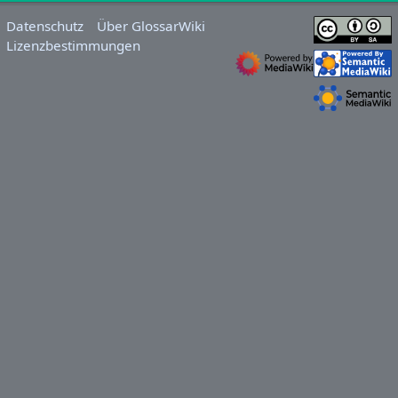
Datenschutz
Über GlossarWiki
Lizenzbestimmungen