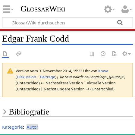
GlossarWiki
Edgar Frank Codd
Version vom 3. November 2014, 15:23 Uhr von
Kowa
(
Diskussion
|
Beiträge
)
(Die Seite wurde neu angelegt: „{{Autor}}“)
(Unterschied) ← Nächstältere Version | Aktuelle Version
(Unterschied) | Nächstjüngere Version → (Unterschied)
Bibliografie
Kategorie
:
Autor