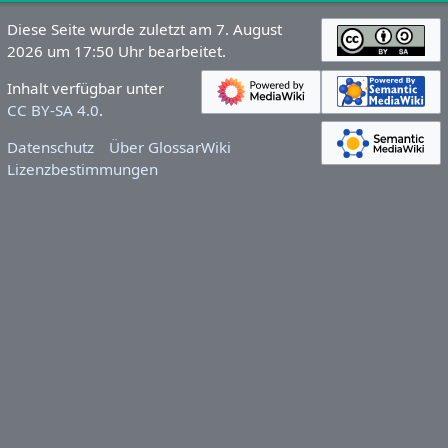
Diese Seite wurde zuletzt am 7. August
2026 um 17:50 Uhr bearbeitet.
Inhalt verfügbar unter
CC BY-SA 4.0
.
Datenschutz
Über GlossarWiki
Lizenzbestimmungen