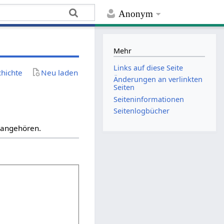
Anonym
Mehr
Links auf diese Seite
chichte
Neu laden
Änderungen an verlinkten
Seiten
Seiten­­informationen
Seitenlogbücher
“ angehören.