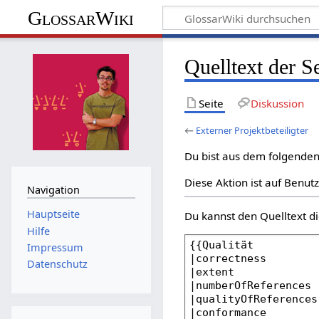
GlossarWiki
Quelltext der Se
Seite
Diskussion
←
Externer Projektbeteiligter
Du bist aus dem folgenden 
Diese Aktion ist auf Benut
Navigation
Hauptseite
Du kannst den Quelltext di
Hilfe
Impressum
Datenschutz