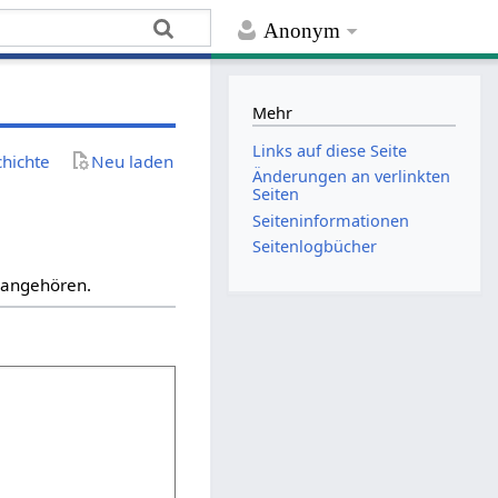
Anonym
Mehr
Links auf diese Seite
chichte
Neu laden
Änderungen an verlinkten
Seiten
Seiten­­informationen
Seitenlogbücher
“ angehören.