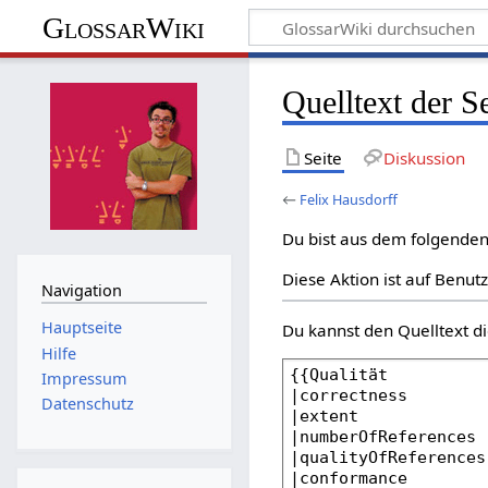
GlossarWiki
Quelltext der S
Seite
Diskussion
←
Felix Hausdorff
Du bist aus dem folgenden 
Diese Aktion ist auf Benut
Navigation
Hauptseite
Du kannst den Quelltext di
Hilfe
Impressum
Datenschutz