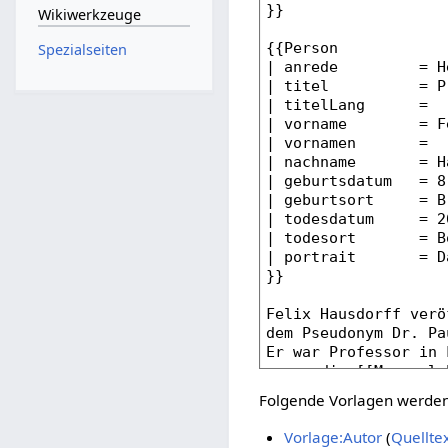
Wikiwerkzeuge
Spezialseiten
Folgende Vorlagen werden 
Vorlage:Autor
(
Quellte