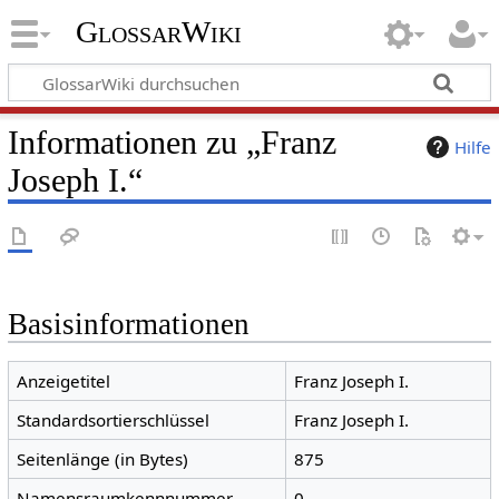
GlossarWiki
Informationen zu „Franz
Hilfe
Joseph I.“
Basisinformationen
Anzeigetitel
Franz Joseph I.
Standardsortierschlüssel
Franz Joseph I.
Seitenlänge (in Bytes)
875
Namensraumkennnummer
0