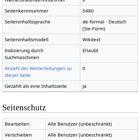
Seitenkennnummer
5480
Seiteninhaltssprache
de-formal - Deutsch
(Sie-Form)
Seiteninhaltsmodell
Wikitext
Indizierung durch
Erlaubt
Suchmaschinen
Anzahl der Weiterleitungen zu
0
dieser Seite
Gezählt als eine Inhaltsseite
Ja
Seitenschutz
Bearbeiten
Alle Benutzer (unbeschränkt)
Verschieben
Alle Benutzer (unbeschränkt)