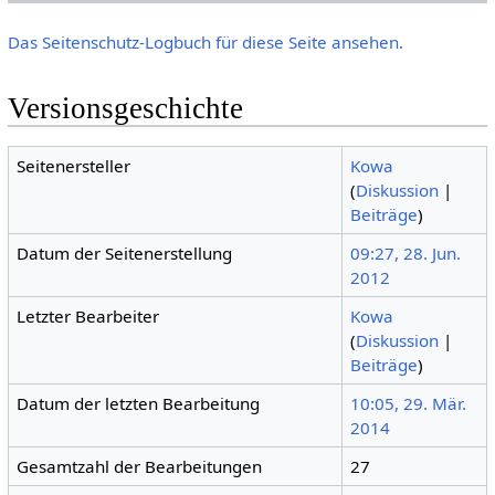
Das Seitenschutz-Logbuch für diese Seite ansehen.
Versionsgeschichte
Seitenersteller
Kowa
(
Diskussion
|
Beiträge
)
Datum der Seitenerstellung
09:27, 28. Jun.
2012
Letzter Bearbeiter
Kowa
(
Diskussion
|
Beiträge
)
Datum der letzten Bearbeitung
10:05, 29. Mär.
2014
Gesamtzahl der Bearbeitungen
27