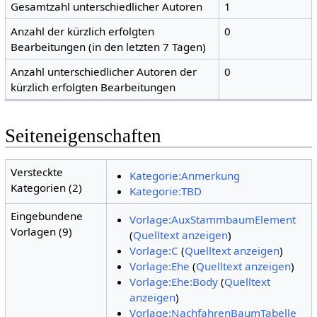
Gesamtzahl unterschiedlicher Autoren
1
Anzahl der kürzlich erfolgten
0
Bearbeitungen (in den letzten 7 Tagen)
Anzahl unterschiedlicher Autoren der
0
kürzlich erfolgten Bearbeitungen
Seiteneigenschaften
Versteckte
Kategorie:Anmerkung
Kategorien (2)
Kategorie:TBD
Eingebundene
Vorlage:AuxStammbaumElement
Vorlagen (9)
(
Quelltext anzeigen
)
Vorlage:C
(
Quelltext anzeigen
)
Vorlage:Ehe
(
Quelltext anzeigen
)
Vorlage:Ehe:Body
(
Quelltext
anzeigen
)
Vorlage:NachfahrenBaumTabelle