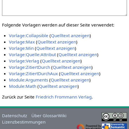
Folgende Vorlagen werden auf dieser Seite verwendet:
Vorlage:Collapsible
(
Quelltext anzeigen
)
Vorlage:Max
(
Quelltext anzeigen
)
Vorlage:Min
(
Quelltext anzeigen
)
Vorlage:Quelle:Attribut
(
Quelltext anzeigen
)
Vorlage:Verlag
(
Quelltext anzeigen
)
Vorlage:ZitiertDurch
(
Quelltext anzeigen
)
Vorlage:ZitiertDurchAux
(
Quelltext anzeigen
)
Module:Arguments
(
Quelltext anzeigen
)
Module:Math
(
Quelltext anzeigen
)
Zurück zur Seite
Friedrich Frommann Verlag
.
Datenschutz
Über GlossarWiki
Lizenzbestimmungen