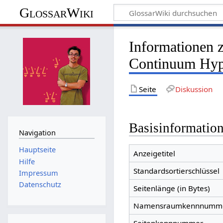
GlossarWiki
Informationen 
Continuum Hyp
Seite
Diskussion
Basisinformatio
Navigation
Hauptseite
Anzeigetitel
Hilfe
Standardsortierschlüssel
Impressum
Datenschutz
Seitenlänge (in Bytes)
Namensraumkennnumm