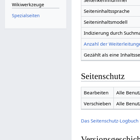
Seitenkennnummer
Wikiwerkzeuge
Seiteninhaltssprache
Spezialseiten
Seiteninhaltsmodell
Indizierung durch Suchm
Anzahl der Weiterleitunge
Gezählt als eine Inhaltsse
Seitenschutz
Bearbeiten
Alle Benut
Verschieben
Alle Benut
Das Seitenschutz-Logbuch 
Versionsgeschic