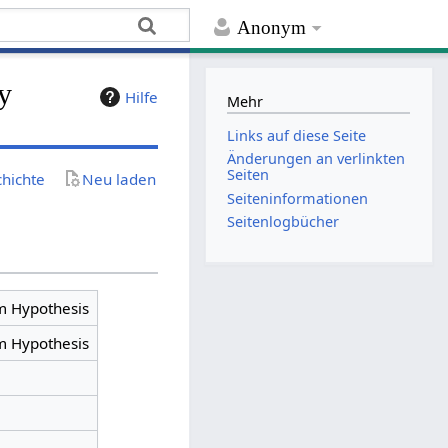
Anonym
y
Hilfe
Mehr
Links auf diese Seite
Änderungen an verlinkten
Seiten
chichte
Neu laden
Seiten­­informationen
Seitenlogbücher
um Hypothesis
um Hypothesis