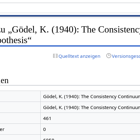
zu „Gödel, K. (1940): The Consistenc
othesis“
Quelltext anzeigen
Versionsges
nen
Gödel, K. (1940): The Consistency Continu
Gödel, K. (1940): The Consistency Continu
461
er
0