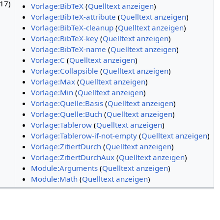
17)
Vorlage:BibTeX
(
Quelltext anzeigen
)
Vorlage:BibTeX-attribute
(
Quelltext anzeigen
)
Vorlage:BibTeX-cleanup
(
Quelltext anzeigen
)
Vorlage:BibTeX-key
(
Quelltext anzeigen
)
Vorlage:BibTeX-name
(
Quelltext anzeigen
)
Vorlage:C
(
Quelltext anzeigen
)
Vorlage:Collapsible
(
Quelltext anzeigen
)
Vorlage:Max
(
Quelltext anzeigen
)
Vorlage:Min
(
Quelltext anzeigen
)
Vorlage:Quelle:Basis
(
Quelltext anzeigen
)
Vorlage:Quelle:Buch
(
Quelltext anzeigen
)
Vorlage:Tablerow
(
Quelltext anzeigen
)
Vorlage:Tablerow-if-not-empty
(
Quelltext anzeigen
)
Vorlage:ZitiertDurch
(
Quelltext anzeigen
)
Vorlage:ZitiertDurchAux
(
Quelltext anzeigen
)
Module:Arguments
(
Quelltext anzeigen
)
Module:Math
(
Quelltext anzeigen
)