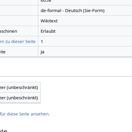
6058
de-formal - Deutsch (Sie-Form)
Wikitext
aschinen
Erlaubt
n zu dieser Seite
1
ite
Ja
zer (unbeschränkt)
zer (unbeschränkt)
für diese Seite ansehen.
hte