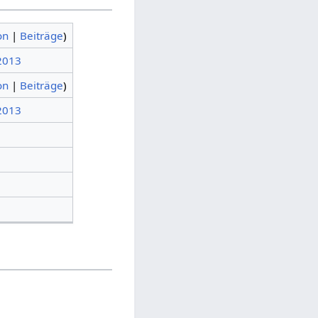
on
|
Beiträge
)
 2013
on
|
Beiträge
)
 2013