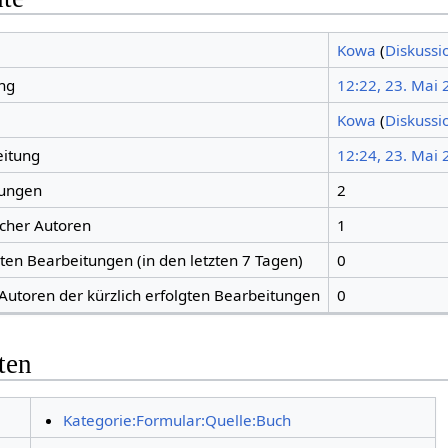
Kowa
(
Diskussi
ng
12:22, 23. Mai
Kowa
(
Diskussi
eitung
12:24, 23. Mai
tungen
2
icher Autoren
1
gten Bearbeitungen (in den letzten 7 Tagen)
0
 Autoren der kürzlich erfolgten Bearbeitungen
0
ten
Kategorie:Formular:Quelle:Buch