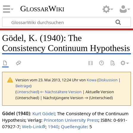
GlossarWiki
Gödel, K. (1940): The
Consistency Continuum Hypothesis
Version vom 23. Mai 2013, 12:24 Uhr von
Kowa
(
Diskussion
|
Beiträge
)
(
Unterschied
)
← Nächstältere Version
| Aktuelle Version
(Unterschied) | Nächstjüngere Version → (Unterschied)
Gödel (1940)
:
Kurt Gödel
; The Consistency of the Continuum
Hypothesis; Verlag:
Princeton University Press
; ISBN: 0-691-
07927-7;
Web-Link
;
1940
;
Quellengüte
: 5