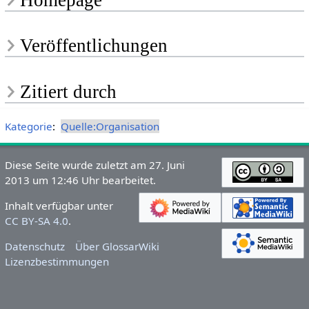
Homepage
Veröffentlichungen
Zitiert durch
Kategorie
:
Quelle:Organisation
Diese Seite wurde zuletzt am 27. Juni
2013 um 12:46 Uhr bearbeitet.
Inhalt verfügbar unter
CC BY-SA 4.0
.
Datenschutz
Über GlossarWiki
Lizenzbestimmungen