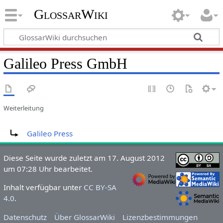
GlossarWiki
Galileo Press GmbH
Weiterleitung
Weiterleitung nach:
Galileo Press
Diese Seite wurde zuletzt am 17. August 2012
um 07:28 Uhr bearbeitet.
Inhalt verfügbar unter
CC BY-SA
4.0
.
Datenschutz
Über GlossarWiki
Lizenzbestimmungen