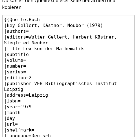
Du kannst den Quelltext dieser Seite betrachten und
kopieren.