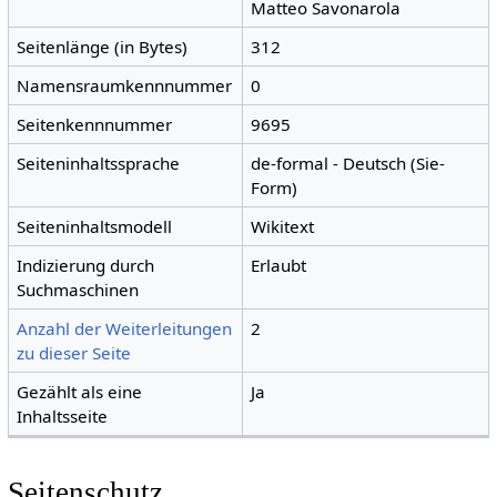
Matteo Savonarola
Seitenlänge (in Bytes)
312
Namensraumkennnummer
0
Seitenkennnummer
9695
Seiteninhaltssprache
de-formal - Deutsch (Sie-
Form)
Seiteninhaltsmodell
Wikitext
Indizierung durch
Erlaubt
Suchmaschinen
Anzahl der Weiterleitungen
2
zu dieser Seite
Gezählt als eine
Ja
Inhaltsseite
Seitenschutz