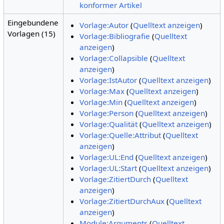
konformer Artikel
Eingebundene
Vorlage:Autor
(
Quelltext anzeigen
)
Vorlagen (15)
Vorlage:Bibliografie
(
Quelltext
anzeigen
)
Vorlage:Collapsible
(
Quelltext
anzeigen
)
Vorlage:IstAutor
(
Quelltext anzeigen
)
Vorlage:Max
(
Quelltext anzeigen
)
Vorlage:Min
(
Quelltext anzeigen
)
Vorlage:Person
(
Quelltext anzeigen
)
Vorlage:Qualität
(
Quelltext anzeigen
)
Vorlage:Quelle:Attribut
(
Quelltext
anzeigen
)
Vorlage:UL:End
(
Quelltext anzeigen
)
Vorlage:UL:Start
(
Quelltext anzeigen
)
Vorlage:ZitiertDurch
(
Quelltext
anzeigen
)
Vorlage:ZitiertDurchAux
(
Quelltext
anzeigen
)
Module:Arguments
(
Quelltext