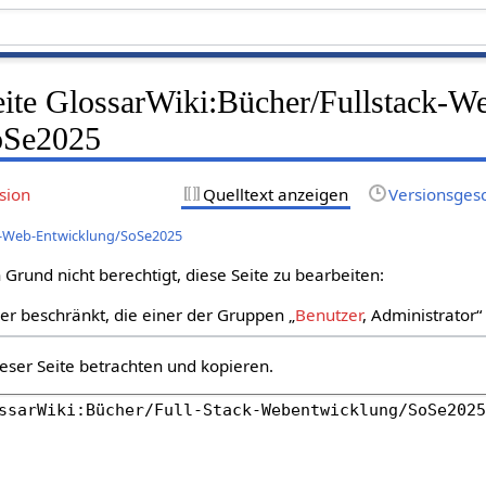
eite GlossarWiki:Bücher/Fullstack-W
oSe2025
sion
Quelltext anzeigen
Versionsges
ck-Web-Entwicklung/SoSe2025
Grund nicht berechtigt, diese Seite zu bearbeiten:
zer beschränkt, die einer der Gruppen „
Benutzer
, Administrator
eser Seite betrachten und kopieren.