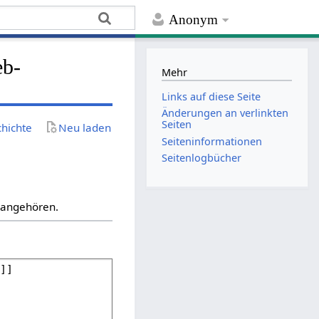
Anonym
eb-
Mehr
Links auf diese Seite
Änderungen an verlinkten
Seiten
chichte
Neu laden
Seiten­­informationen
Seitenlogbücher
“ angehören.