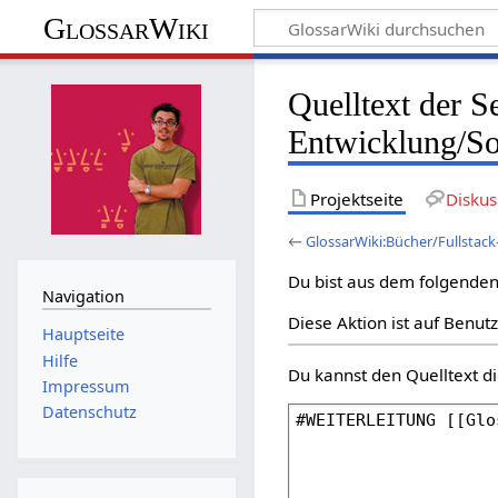
GlossarWiki
Quelltext der S
Entwicklung/S
Projektseite
Diskus
←
GlossarWiki:Bücher/Fullsta
Du bist aus dem folgenden 
Navigation
Diese Aktion ist auf Benut
Hauptseite
Hilfe
Du kannst den Quelltext di
Impressum
Datenschutz