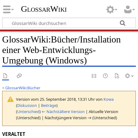
GlossarWiki
GlossarWiki
:
Bücher/Installation
einer Web-Entwicklungs-
Umgebung (Windows)
<
GlossarWiki:Bücher
Version vom 25. September 2018, 13:31 Uhr von
Kowa
(
Diskussion
|
Beiträge
)
(
Unterschied
)
← Nächstältere Version
| Aktuelle Version
(Unterschied) | Nächstjüngere Version → (Unterschied)
VERALTET