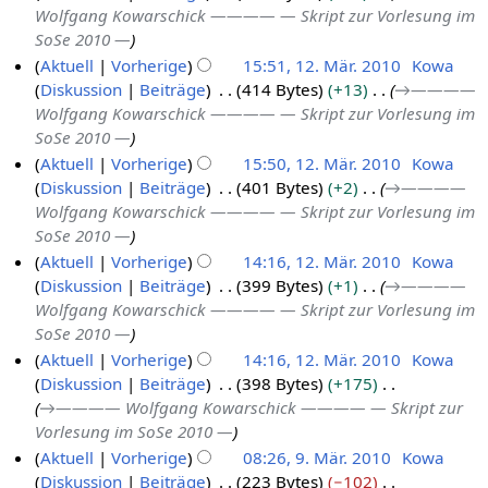
Wolfgang Kowarschick ———— — Skript zur Vorlesung im
SoSe 2010 —
Aktuell
Vorherige
15:51, 12. Mär. 2010
Kowa
Diskussion
Beiträge
414 Bytes
+13
→
————
1
Wolfgang Kowarschick ———— — Skript zur Vorlesung im
2
SoSe 2010 —
.
Aktuell
Vorherige
15:50, 12. Mär. 2010
Kowa
M
Diskussion
Beiträge
401 Bytes
+2
→
————
ä
Wolfgang Kowarschick ———— — Skript zur Vorlesung im
r
SoSe 2010 —
z
Aktuell
Vorherige
14:16, 12. Mär. 2010
Kowa
2
Diskussion
Beiträge
399 Bytes
+1
→
————
0
Wolfgang Kowarschick ———— — Skript zur Vorlesung im
1
SoSe 2010 —
0
Aktuell
Vorherige
14:16, 12. Mär. 2010
Kowa
Diskussion
Beiträge
398 Bytes
+175
→
———— Wolfgang Kowarschick ———— — Skript zur
Vorlesung im SoSe 2010 —
Aktuell
Vorherige
08:26, 9. Mär. 2010
Kowa
Diskussion
Beiträge
223 Bytes
−102
9