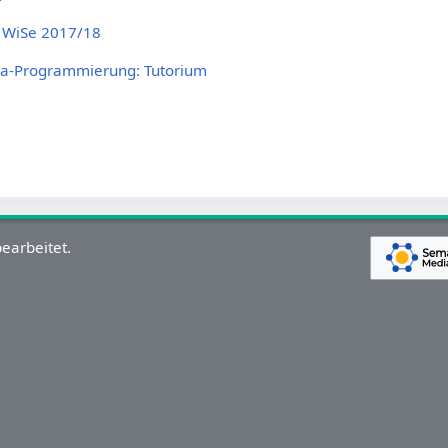
 WiSe 2017/18
ia-Programmierung: Tutorium
earbeitet.