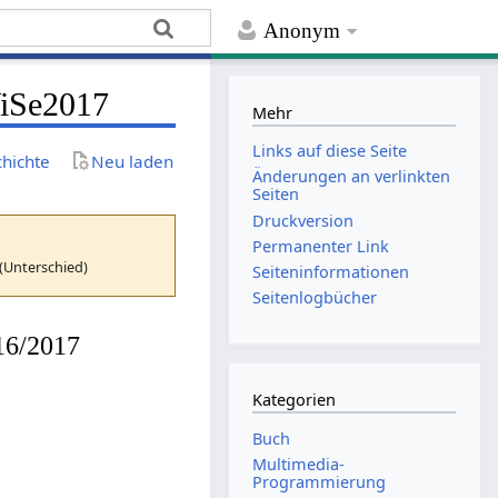
Anonym
iSe2017
Mehr
Links auf diese Seite
chichte
Neu laden
Änderungen an verlinkten
Seiten
Druckversion
Permanenter Link
(Unterschied)
Seiten­­informationen
Seitenlogbücher
16/2017
Kategorien
Buch
Multimedia-
Programmierung