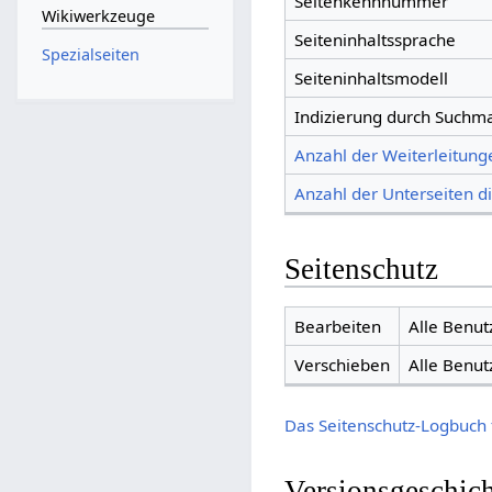
Seitenkennnummer
Wikiwerkzeuge
Seiteninhaltssprache
Spezialseiten
Seiteninhaltsmodell
Indizierung durch Suchm
Anzahl der Weiterleitunge
Anzahl der Unterseiten di
Seitenschutz
Bearbeiten
Alle Benut
Verschieben
Alle Benut
Das Seitenschutz-Logbuch 
Versionsgeschic