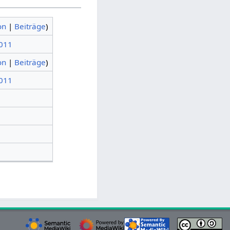
on
|
Beiträge
)
2011
on
|
Beiträge
)
2011