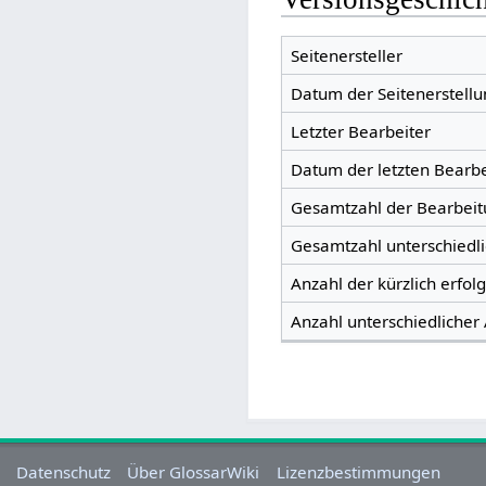
Seitenersteller
Datum der Seitenerstellu
Letzter Bearbeiter
Datum der letzten Bearb
Gesamtzahl der Bearbei
Gesamtzahl unterschiedl
Anzahl der kürzlich erfol
Anzahl unterschiedlicher
Datenschutz
Über GlossarWiki
Lizenzbestimmungen