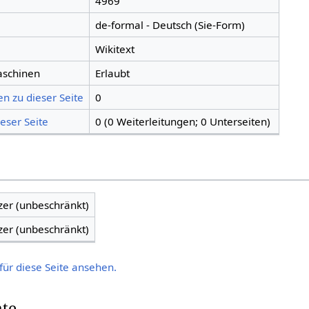
4969
de-formal - Deutsch (Sie-Form)
Wikitext
aschinen
Erlaubt
n zu dieser Seite
0
eser Seite
0 (0 Weiterleitungen; 0 Unterseiten)
zer (unbeschränkt)
zer (unbeschränkt)
für diese Seite ansehen.
hte