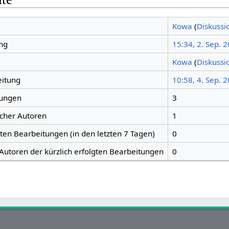
Kowa
(
Diskussi
ng
15:34, 2. Sep. 
Kowa
(
Diskussi
eitung
10:58, 4. Sep. 
tungen
3
icher Autoren
1
gten Bearbeitungen (in den letzten 7 Tagen)
0
 Autoren der kürzlich erfolgten Bearbeitungen
0