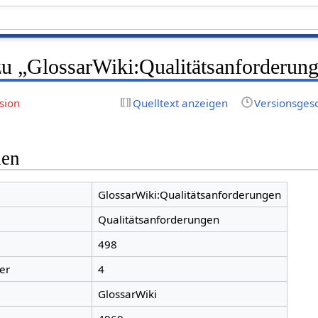
zu „GlossarWiki:Qualitätsanforderun
sion
Quelltext anzeigen
Versionsges
nen
GlossarWiki:Qualitätsanforderungen
Qualitätsanforderungen
498
er
4
GlossarWiki