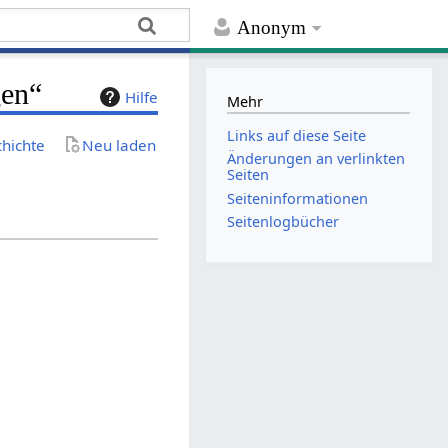
Anonym
gen“
Hilfe
Mehr
Links auf diese Seite
chichte
Neu laden
Änderungen an verlinkten
Seiten
Seiten­­informationen
Seitenlogbücher