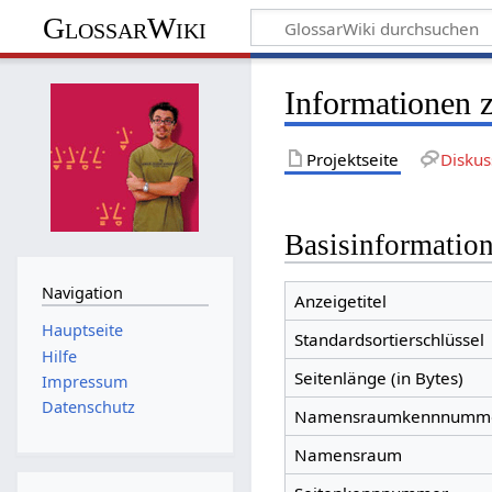
GlossarWiki
Informationen 
Projektseite
Diskus
Basisinformatio
Navigation
Anzeigetitel
Hauptseite
Standardsortierschlüssel
Hilfe
Seitenlänge (in Bytes)
Impressum
Datenschutz
Namensraumkennnumm
Namensraum