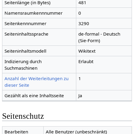
Seitenlänge (in Bytes)
481
Namensraumkennnummer
0
Seitenkennnummer
3290
Seiteninhaltssprache
de-formal - Deutsch
(Sie-Form)
Seiteninhaltsmodell
Wikitext
Indizierung durch
Erlaubt
Suchmaschinen
Anzahl der Weiterleitungen zu
1
dieser Seite
Gezählt als eine Inhaltsseite
Ja
Seitenschutz
Bearbeiten
Alle Benutzer (unbeschränkt)