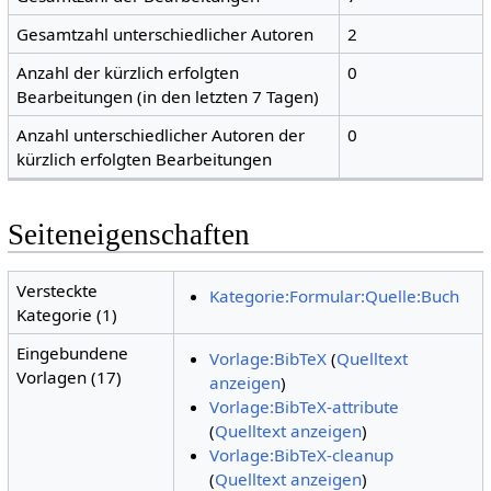
Gesamtzahl unterschiedlicher Autoren
2
Anzahl der kürzlich erfolgten
0
Bearbeitungen (in den letzten 7 Tagen)
Anzahl unterschiedlicher Autoren der
0
kürzlich erfolgten Bearbeitungen
Seiteneigenschaften
Versteckte
Kategorie:Formular:Quelle:Buch
Kategorie (1)
Eingebundene
Vorlage:BibTeX
(
Quelltext
Vorlagen (17)
anzeigen
)
Vorlage:BibTeX-attribute
(
Quelltext anzeigen
)
Vorlage:BibTeX-cleanup
(
Quelltext anzeigen
)