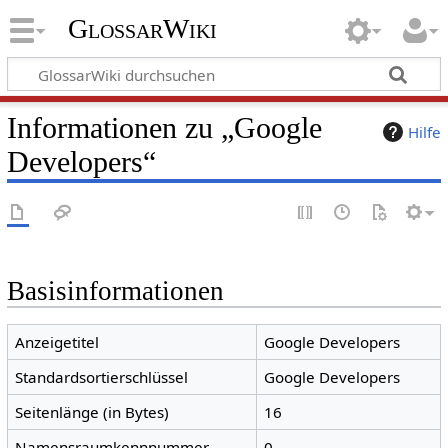
GlossarWiki
Informationen zu „Google
Hilfe
Developers“
Basisinformationen
Anzeigetitel
Google Developers
Standardsortierschlüssel
Google Developers
Seitenlänge (in Bytes)
16
Namensraumkennnummer
0