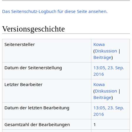
Das Seitenschutz-Logbuch für diese Seite ansehen.
Versionsgeschichte
Seitenersteller
Kowa
(
Diskussion
|
Beiträge
)
Datum der Seitenerstellung
13:05, 23. Sep.
2016
Letzter Bearbeiter
Kowa
(
Diskussion
|
Beiträge
)
Datum der letzten Bearbeitung
13:05, 23. Sep.
2016
Gesamtzahl der Bearbeitungen
1