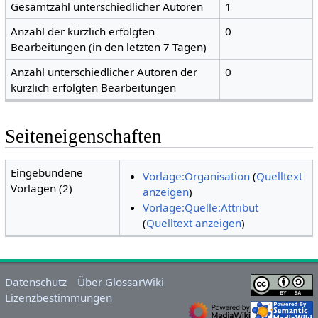
Gesamtzahl unterschiedlicher Autoren
1
Anzahl der kürzlich erfolgten
0
Bearbeitungen (in den letzten 7 Tagen)
Anzahl unterschiedlicher Autoren der
0
kürzlich erfolgten Bearbeitungen
Seiteneigenschaften
Eingebundene
Vorlage:Organisation
(
Quelltext
Vorlagen (2)
anzeigen
)
Vorlage:Quelle:Attribut
(
Quelltext anzeigen
)
Datenschutz
Über GlossarWiki
Lizenzbestimmungen