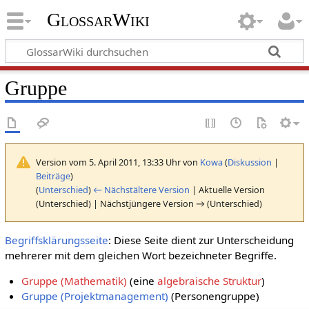
GlossarWiki
Gruppe
Version vom 5. April 2011, 13:33 Uhr von
Kowa
(
Diskussion
|
Beiträge
)
(
Unterschied
)
← Nächstältere Version
| Aktuelle Version
(Unterschied) | Nächstjüngere Version → (Unterschied)
Begriffsklärungsseite
: Diese Seite dient zur Unterscheidung
mehrerer mit dem gleichen Wort bezeichneter Begriffe.
Gruppe (Mathematik)
(eine
algebraische Struktur
)
Gruppe (Projektmanagement)
(Personengruppe)