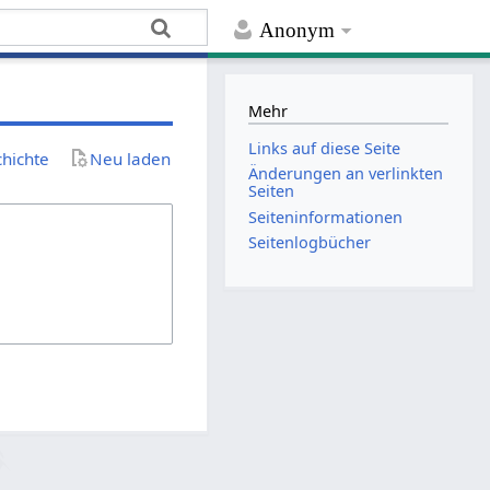
Anonym
Mehr
Links auf diese Seite
chichte
Neu laden
Änderungen an verlinkten
Seiten
Seiten­­informationen
Seitenlogbücher