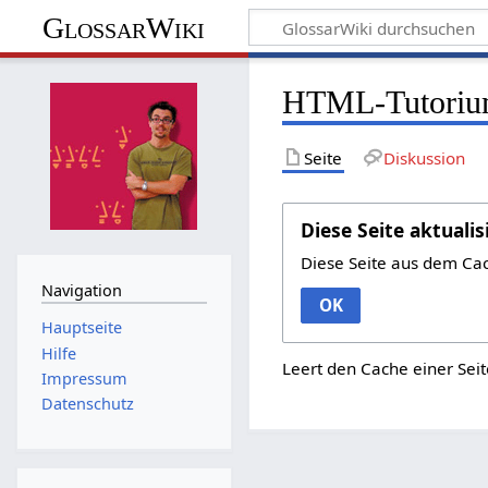
GlossarWiki
HTML-Tutoriu
Seite
Diskussion
Diese Seite aktualis
Diese Seite aus dem Ca
Navigation
OK
Hauptseite
Hilfe
Leert den Cache einer Seit
Impressum
Datenschutz