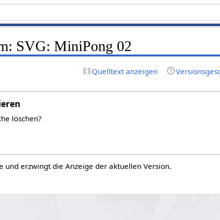
m: SVG: MiniPong 02
Quelltext anzeigen
Versionsges
ieren
che löschen?
e und erzwingt die Anzeige der aktuellen Version.