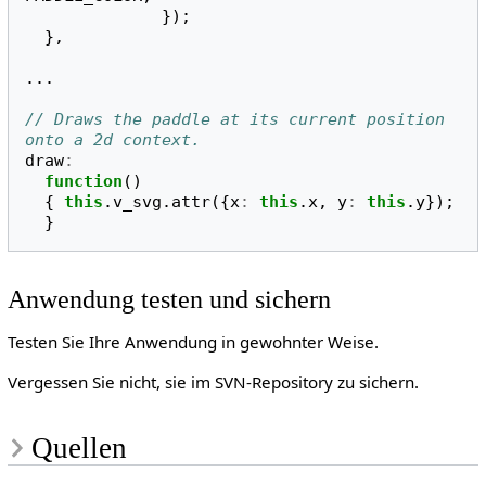
});
},
...
// Draws the paddle at its current position 
onto a 2d context.
draw
:
function
()
{
this
.
v_svg
.
attr
({
x
:
this
.
x
,
y
:
this
.
y
});
}
Anwendung testen und sichern
Testen Sie Ihre Anwendung in gewohnter Weise.
Vergessen Sie nicht, sie im SVN-Repository zu sichern.
Quellen