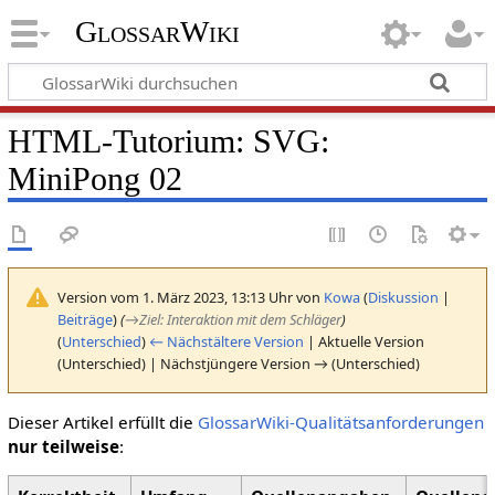
GlossarWiki
HTML-Tutorium: SVG:
MiniPong 02
Version vom 1. März 2023, 13:13 Uhr von
Kowa
(
Diskussion
|
Beiträge
)
(
→
Ziel: Interaktion mit dem Schläger
)
(
Unterschied
)
← Nächstältere Version
| Aktuelle Version
(Unterschied) | Nächstjüngere Version → (Unterschied)
Dieser Artikel erfüllt die
GlossarWiki-Qualitätsanforderungen
nur teilweise
: