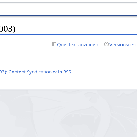
003)
Quelltext anzeigen
Versionsges
3): Content Syndication with RSS