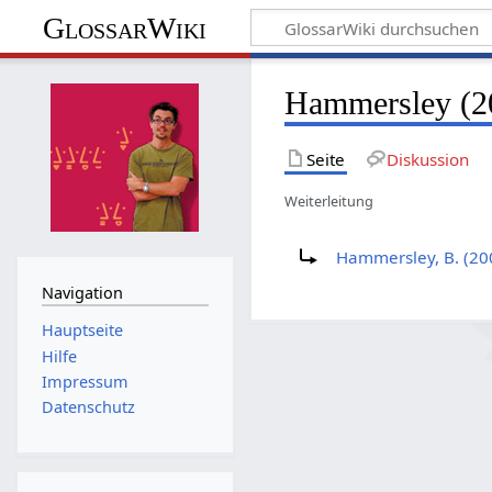
GlossarWiki
Hammersley (2
Seite
Diskussion
Weiterleitung
Weiterleitung nach:
Hammersley, B. (200
Navigation
Hauptseite
Hilfe
Impressum
Datenschutz