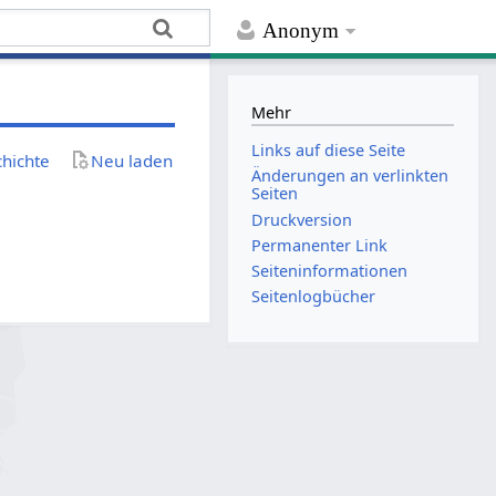
Anonym
Mehr
Links auf diese Seite
chichte
Neu laden
Änderungen an verlinkten
Seiten
Druckversion
Permanenter Link
Seiten­­informationen
Seitenlogbücher