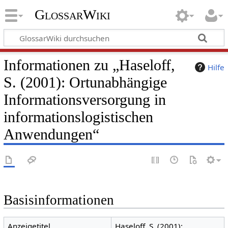
GlossarWiki
Informationen zu „Haseloff,
Hilfe
S. (2001): Ortunabhängige
Informationsversorgung in
informationslogistischen
Anwendungen“
Basisinformationen
Anzeigetitel
Haseloff, S. (2001):