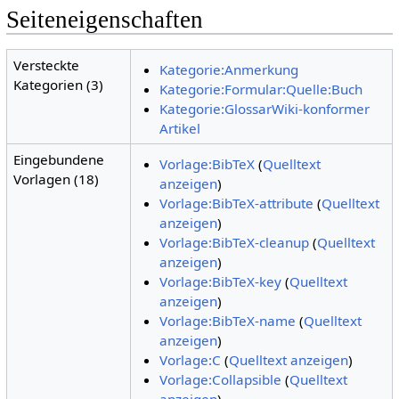
Seiteneigenschaften
Versteckte
Kategorie:Anmerkung
Kategorien (3)
Kategorie:Formular:Quelle:Buch
Kategorie:GlossarWiki-konformer
Artikel
Eingebundene
Vorlage:BibTeX
(
Quelltext
Vorlagen (18)
anzeigen
)
Vorlage:BibTeX-attribute
(
Quelltext
anzeigen
)
Vorlage:BibTeX-cleanup
(
Quelltext
anzeigen
)
Vorlage:BibTeX-key
(
Quelltext
anzeigen
)
Vorlage:BibTeX-name
(
Quelltext
anzeigen
)
Vorlage:C
(
Quelltext anzeigen
)
Vorlage:Collapsible
(
Quelltext
anzeigen
)