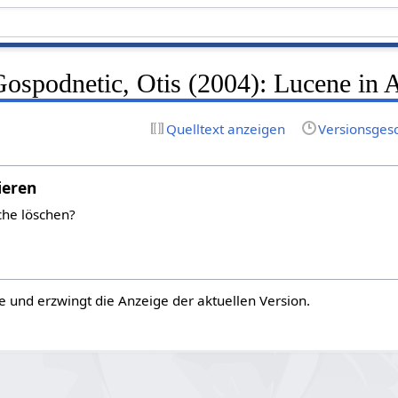
Gospodnetic, Otis (2004): Lucene in 
Quelltext anzeigen
Versionsges
ieren
che löschen?
e und erzwingt die Anzeige der aktuellen Version.