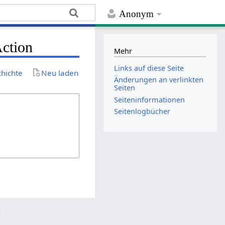
Anonym
Action
Mehr
Links auf diese Seite
chichte
Neu laden
Änderungen an verlinkten
Seiten
Seiten­­informationen
Seitenlogbücher