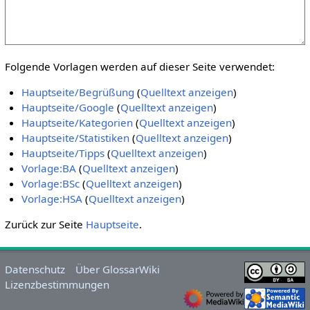
Folgende Vorlagen werden auf dieser Seite verwendet:
Hauptseite/Begrüßung
(
Quelltext anzeigen
)
Hauptseite/Google
(
Quelltext anzeigen
)
Hauptseite/Kategorien
(
Quelltext anzeigen
)
Hauptseite/Statistiken
(
Quelltext anzeigen
)
Hauptseite/Tipps
(
Quelltext anzeigen
)
Vorlage:BA
(
Quelltext anzeigen
)
Vorlage:BSc
(
Quelltext anzeigen
)
Vorlage:HSA
(
Quelltext anzeigen
)
Zurück zur Seite
Hauptseite
.
Datenschutz
Über GlossarWiki
Lizenzbestimmungen