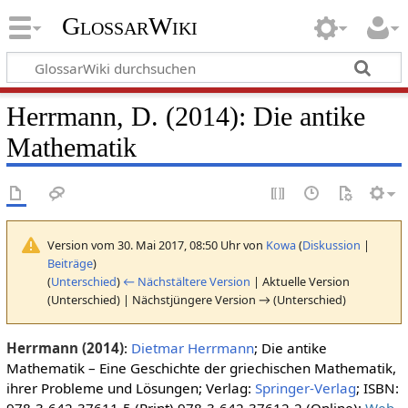
GlossarWiki
Herrmann, D. (2014): Die antike
Mathematik
Version vom 30. Mai 2017, 08:50 Uhr von
Kowa
(
Diskussion
|
Beiträge
)
(
Unterschied
)
← Nächstältere Version
| Aktuelle Version
(Unterschied) | Nächstjüngere Version → (Unterschied)
Herrmann (2014)
:
Dietmar Herrmann
; Die antike
Mathematik – Eine Geschichte der griechischen Mathematik,
ihrer Probleme und Lösungen; Verlag:
Springer-Verlag
; ISBN: