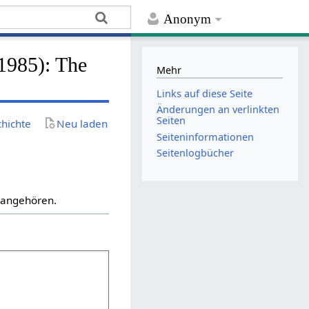
Anonym
(1985): The
Mehr
Links auf diese Seite
Änderungen an verlinkten
Seiten
chichte
Neu laden
Seiten­­informationen
Seitenlogbücher
“ angehören.