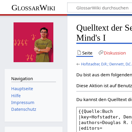
GlossarWiki
Quelltext der S
Mind's I
Seite
Diskussion
←
Hofstadter, D.R.; Dennett, D.C.
Du bist aus dem folgenden 
Navigation
Diese Aktion ist auf Benut
Hauptseite
Hilfe
Du kannst den Quelltext di
Impressum
Datenschutz