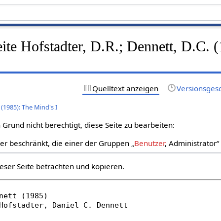
eite Hofstadter, D.R.; Dennett, D.C. 
Quelltext anzeigen
Versionsges
 (1985): The Mind's I
Grund nicht berechtigt, diese Seite zu bearbeiten:
zer beschränkt, die einer der Gruppen „
Benutzer
, Administrator
eser Seite betrachten und kopieren.