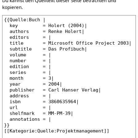
Du kannst den Quelltext dieser Seite betrachten und
kopieren.