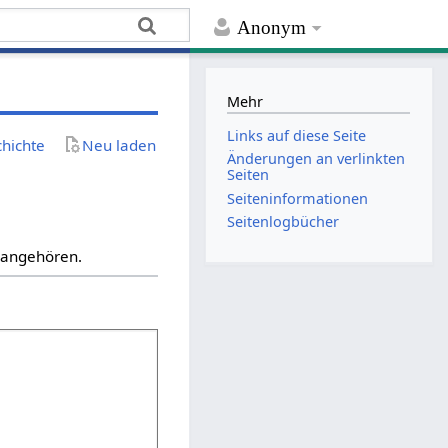
Anonym
Mehr
Links auf diese Seite
chichte
Neu laden
Änderungen an verlinkten
Seiten
Seiten­­informationen
Seitenlogbücher
“ angehören.