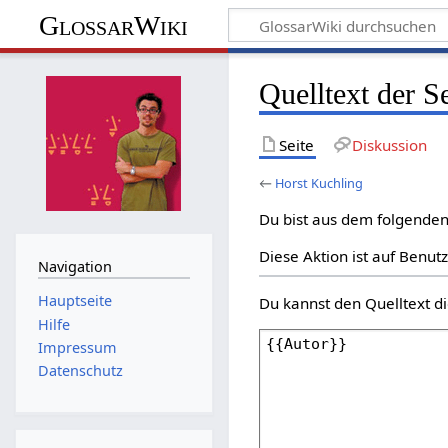
GlossarWiki
Quelltext der S
Seite
Diskussion
←
Horst Kuchling
Du bist aus dem folgenden 
Diese Aktion ist auf Benut
Navigation
Hauptseite
Du kannst den Quelltext di
Hilfe
Impressum
Datenschutz