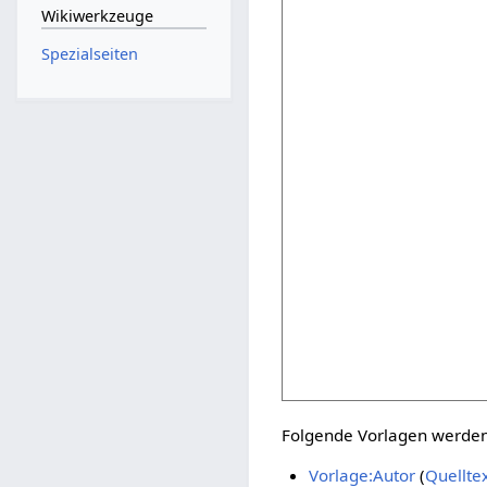
Wikiwerkzeuge
Spezialseiten
Folgende Vorlagen werden 
Vorlage:Autor
(
Quellte