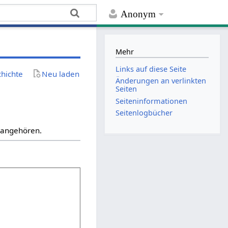
Anonym
Mehr
Links auf diese Seite
chichte
Neu laden
Änderungen an verlinkten
Seiten
Seiten­­informationen
Seitenlogbücher
“ angehören.