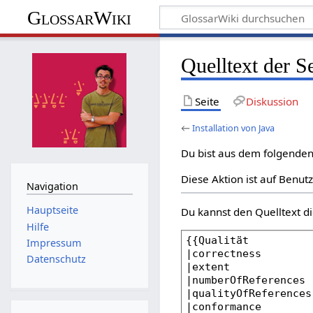
GlossarWiki
Quelltext der Se
Seite
Diskussion
←
Installation von Java
Du bist aus dem folgenden 
Diese Aktion ist auf Benut
Navigation
Hauptseite
Du kannst den Quelltext di
Hilfe
Impressum
Datenschutz