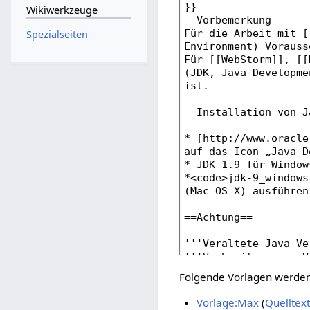
Wikiwerkzeuge
Spezialseiten
Folgende Vorlagen werden 
Vorlage:Max
(
Quelltex