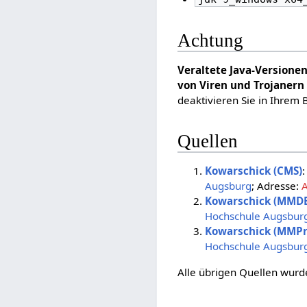
Achtung
Veraltete Java-Versione
von Viren und Trojanern 
deaktivieren Sie in Ihrem 
Quellen
Kowarschick (CMS)
Augsburg
; Adresse:
Kowarschick (MMD
Hochschule Augsbur
Kowarschick (MMPr
Hochschule Augsbur
Alle übrigen Quellen wurd