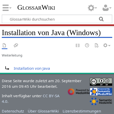
GlossarWiki
Installation von Java (Windows)
Weiterleitung
Weiterleitung nach:
Installation von Java
Diese Seite wurde zuletzt am 20. September
2016 um 09:45 Uhr bearbeitet.
Inhalt verfügbar unter
CC BY-SA
4.0
.
Datenschutz
Über GlossarWiki
Lizenzbestimmungen