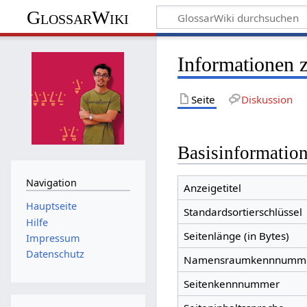
GlossarWiki
Informationen 
Seite
Diskussion
Basisinformatio
Navigation
Anzeigetitel
Hauptseite
Standardsortierschlüssel
Hilfe
Seitenlänge (in Bytes)
Impressum
Datenschutz
Namensraumkennnumm
Seitenkennnummer