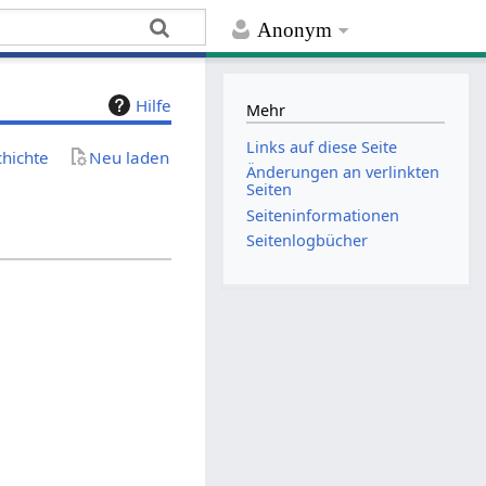
Anonym
Hilfe
Mehr
Links auf diese Seite
chichte
Neu laden
Änderungen an verlinkten
Seiten
Seiten­­informationen
Seitenlogbücher