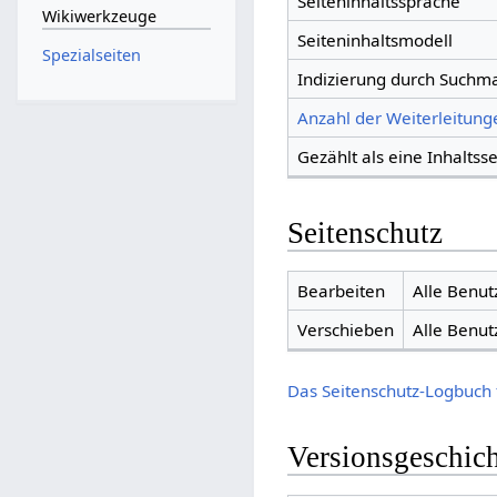
Seiteninhaltssprache
Wikiwerkzeuge
Seiteninhaltsmodell
Spezialseiten
Indizierung durch Suchm
Anzahl der Weiterleitunge
Gezählt als eine Inhaltsse
Seitenschutz
Bearbeiten
Alle Benut
Verschieben
Alle Benut
Das Seitenschutz-Logbuch 
Versionsgeschic