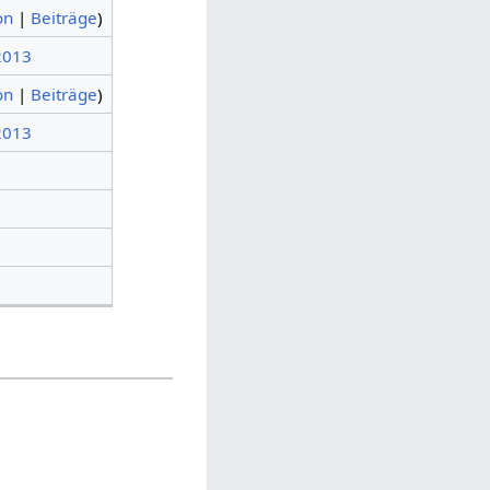
on
|
Beiträge
)
 2013
on
|
Beiträge
)
 2013