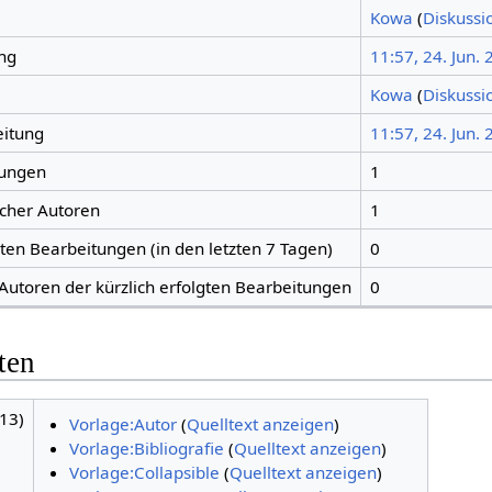
Kowa
(
Diskussi
ng
11:57, 24. Jun.
Kowa
(
Diskussi
eitung
11:57, 24. Jun.
tungen
1
icher Autoren
1
gten Bearbeitungen (in den letzten 7 Tagen)
0
 Autoren der kürzlich erfolgten Bearbeitungen
0
ten
13)
Vorlage:Autor
(
Quelltext anzeigen
)
Vorlage:Bibliografie
(
Quelltext anzeigen
)
Vorlage:Collapsible
(
Quelltext anzeigen
)