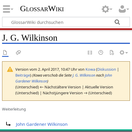
GlossarWiki
J. G. Wilkinson
Version vom 2. April 2017, 10:47 Uhr von
Kowa
(
Diskussion
|
Beiträge
)
(Kowa verschob die Seite
J. G. Wilkinson
nach
John
Gardener Wilkinson
)
(Unterschied) ← Nächstältere Version | Aktuelle Version
(Unterschied) | Nächstjüngere Version → (Unterschied)
Weiterleitung
Weiterleitung nach:
John Gardener Wilkinson